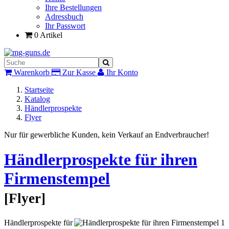
Ihre Bestellungen
Adressbuch
Ihr Passwort
0 Artikel
Warenkorb
Zur Kasse
Ihr Konto
Startseite
Katalog
Händlerprospekte
Flyer
Nur für gewerbliche Kunden, kein Verkauf an Endverbraucher!
Händlerprospekte für ihren
Firmenstempel
[
Flyer
]
Händlerprospekte für