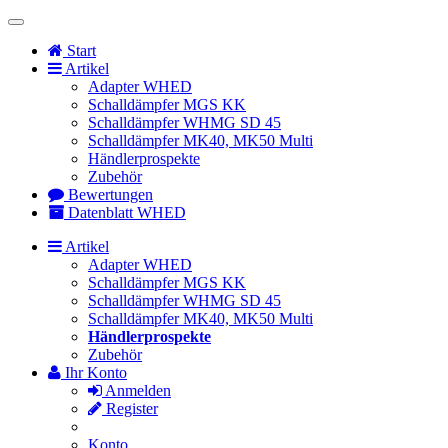
Toggle
Navigation
Start
Artikel
Adapter WHED
Schalldämpfer MGS KK
Schalldämpfer WHMG SD 45
Schalldämpfer MK40, MK50 Multi
Händlerprospekte
Zubehör
Bewertungen
Datenblatt WHED
Artikel
Adapter WHED
Schalldämpfer MGS KK
Schalldämpfer WHMG SD 45
Schalldämpfer MK40, MK50 Multi
Händlerprospekte
Zubehör
Ihr Konto
Anmelden
Register
Konto