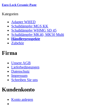
Euro-Lock Ceramic-Paste
Kategorien
Adapter WHED
Schalldämpfer MGS KK
Schalldämpfer WHMG SD 45
Schalldämpfer MK40, MK50 Multi
Händlerprospekte
Zubehör
Firma
Unsere AGB
Lieferbedingungen
Datenschutz
Impressum
Schreiben Sie uns
Kundenkonto
Konto anlegen