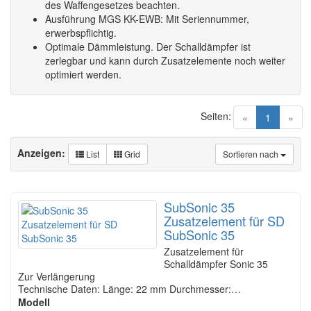
des Waffengesetzes beachten.
Ausführung MGS KK-EWB: Mit Seriennummer,
erwerbspflichtig.
Optimale Dämmleistung. Der Schalldämpfer ist
zerlegbar und kann durch Zusatzelemente noch weiter
optimiert werden.
Seiten:
(current)
«
1
»
Anzeigen:
List
Grid
Sortieren nach
SubSonic 35
Zusatzelement für SD
SubSonic 35
Zusatzelement für
Schalldämpfer Sonic 35
Zur Verlängerung
Technische Daten: Länge: 22 mm Durchmesser:…
Modell