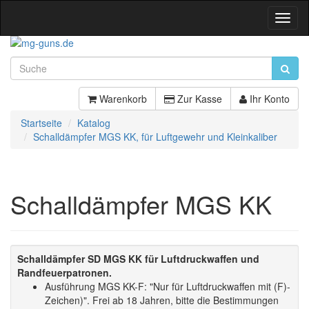
Toggl
Navig
Warenkorb
Zur Kasse
Ihr Konto
Startseite
Katalog
Schalldämpfer MGS KK, für Luftgewehr und Kleinkaliber
Schalldämpfer MGS KK
Schalldämpfer SD MGS KK für Luftdruckwaffen und
Randfeuerpatronen.
Ausführung MGS KK-F: "Nur für Luftdruckwaffen mit (F)-
Zeichen)". Frei ab 18 Jahren, bitte die Bestimmungen