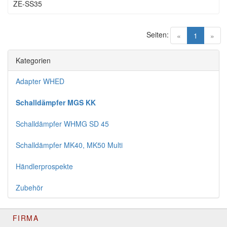
ZE-SS35
Seiten:
(current)
«
1
»
Kategorien
Adapter WHED
Schalldämpfer MGS KK
Schalldämpfer WHMG SD 45
Schalldämpfer MK40, MK50 Multi
Händlerprospekte
Zubehör
FIRMA